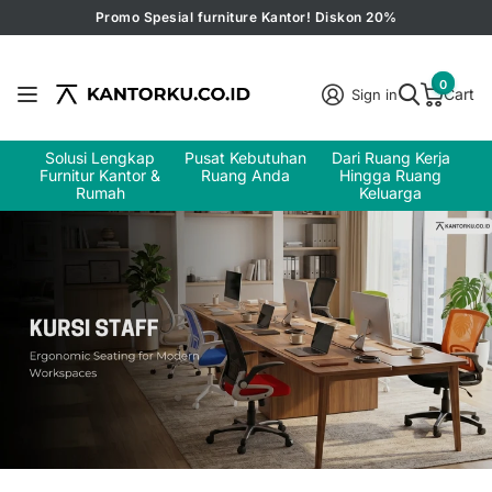
Promo Spesial furniture Kantor! Diskon 20%
0
Cart
Sign in
Solusi Lengkap
Pusat Kebutuhan
Dari Ruang Kerja
Furnitur Kantor &
Ruang Anda
Hingga Ruang
Rumah
Keluarga