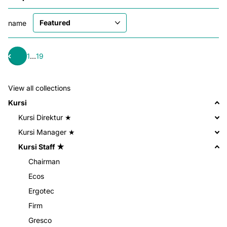
name
1
…
19
View all collections
Kursi
Kursi Direktur ★
Kursi Manager ★
Kursi Staff ★
Chairman
Ecos
Ergotec
Firm
Gresco