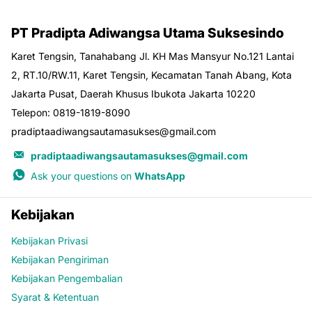
PT Pradipta Adiwangsa Utama Suksesindo
Karet Tengsin, Tanahabang Jl. KH Mas Mansyur No.121 Lantai
2, RT.10/RW.11, Karet Tengsin, Kecamatan Tanah Abang, Kota
Jakarta Pusat, Daerah Khusus Ibukota Jakarta 10220
Telepon: 0819-1819-8090
pradiptaadiwangsautamasukses@gmail.com
pradiptaadiwangsautamasukses@gmail.com
Ask your questions on
WhatsApp
Kebijakan
Kebijakan Privasi
Kebijakan Pengiriman
Kebijakan Pengembalian
Syarat & Ketentuan