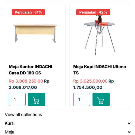
Penjualan -31%
Penjualan -42%
Meja Kantor INDACHI
Meja Kopi INDACHI Ultima
Casa DD 180 CS
TS
Rp 3.008.250,00
Rp
Rp 3.025.000,00
Rp
2.068.017,00
1.754.500,00
View all collections
Kursi
Meja