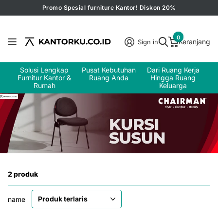
Promo Spesial furniture Kantor! Diskon 20%
0
Keranjang
Sign in
Solusi Lengkap
Pusat Kebutuhan
Dari Ruang Kerja
Furnitur Kantor &
Ruang Anda
Hingga Ruang
Rumah
Keluarga
2 produk
name