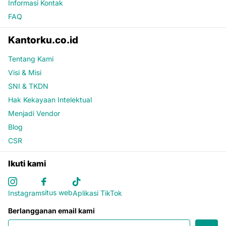
Informasi Kontak
FAQ
Kantorku.co.id
Tentang Kami
Visi & Misi
SNI & TKDN
Hak Kekayaan Intelektual
Menjadi Vendor
Blog
CSR
Ikuti kami
situs web
Instagram
Aplikasi TikTok
Berlangganan email kami