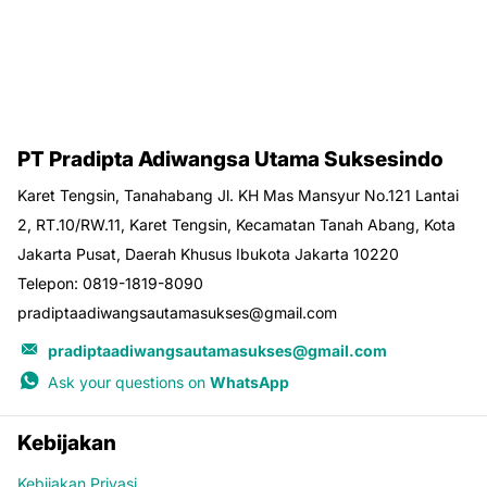
PT Pradipta Adiwangsa Utama Suksesindo
Karet Tengsin, Tanahabang Jl. KH Mas Mansyur No.121 Lantai
2, RT.10/RW.11, Karet Tengsin, Kecamatan Tanah Abang, Kota
Jakarta Pusat, Daerah Khusus Ibukota Jakarta 10220
Telepon: 0819-1819-8090
pradiptaadiwangsautamasukses@gmail.com
pradiptaadiwangsautamasukses@gmail.com
Ask your questions on
WhatsApp
Kebijakan
Kebijakan Privasi