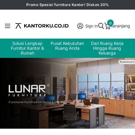
Promo Spesial furniture Kantor! Diskon 20%
0
Keranjang
Sign in
Solusi Lengkap
Pusat Kebutuhan
Dari Ruang Kerja
Furnitur Kantor &
Ruang Anda
Hingga Ruang
Rumah
Keluarga