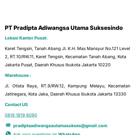
PT Pradipta Adiwangsa Utama Suksesindo
Lokasi Kantor Pusat:
Karet Tengsin, Tanah Abang Jl. K.H. Mas Mansyur No.121 Level
2, RT.10/RW.11, Karet Tengsin, Kecamatan Tanah Abang, Kota
Jakarta Pusat, Daerah Khusus Ibukota Jakarta 10220
Warehouse :
Jl. Otista Raya, RT.9/RW.12, Kampung Melayu, Kecamatan
Jatinegara, Kota Jaka, Daerah Khusus Ibukota Jakarta 13330
Contact US
0819 1819 8090
pradiptaadiwangsautamasukses@gmail.com
Ask your questions on
WhatsApp