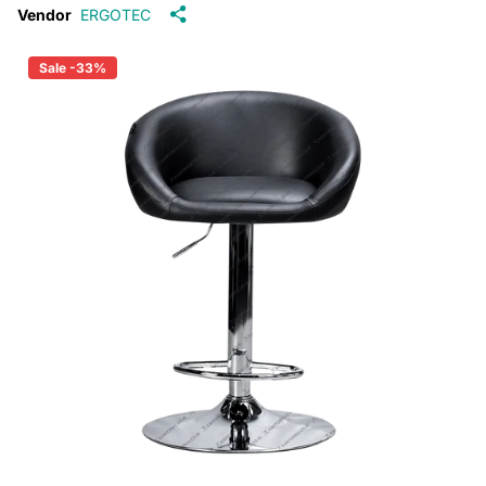
Vendor
ERGOTEC
Sale -33%