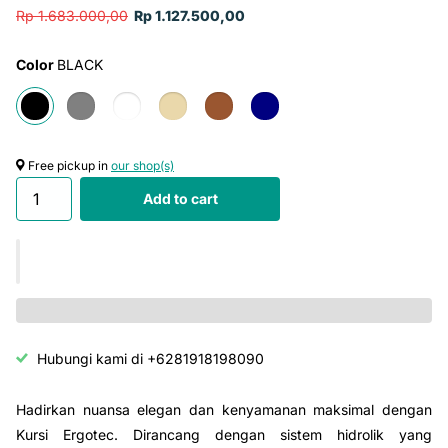
Rp 1.683.000,00
Rp 1.127.500,00
Color
BLACK
Free pickup in
our shop(s)
Add to cart
Hubungi kami di +6281918198090
Hadirkan nuansa elegan dan kenyamanan maksimal dengan
Kursi Ergotec. Dirancang dengan sistem hidrolik yang