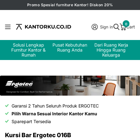
Promo Spesial furniture Kantor! Diskon 20%
0
Cart
Sign in
Solusi Lengkap
Pusat Kebutuhan
Dari Ruang Kerja
Furnitur Kantor &
Ruang Anda
Hingga Ruang
Rumah
Keluarga
Garansi 2 Tahun Seluruh Produk ERGOTEC
Pilih Warna Sesuai Interior Kantor Kamu
Sparepart Tersedia
Kursi Bar Ergotec 016B