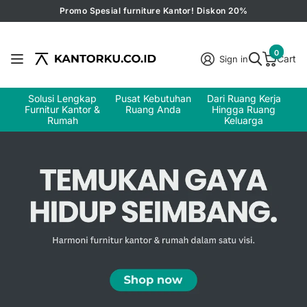
Promo Spesial furniture Kantor! Diskon 20%
0
Cart
Sign in
Solusi Lengkap
Pusat Kebutuhan
Dari Ruang Kerja
Furnitur Kantor &
Ruang Anda
Hingga Ruang
Rumah
Keluarga