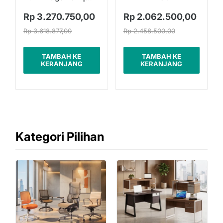
Laci Serbaguna
Rp 3.270.750,00
Rp 2.062.500,00
Rp 3.618.877,00
Rp 2.458.500,00
TAMBAH KE
TAMBAH KE
KERANJANG
KERANJANG
Kategori Pilihan