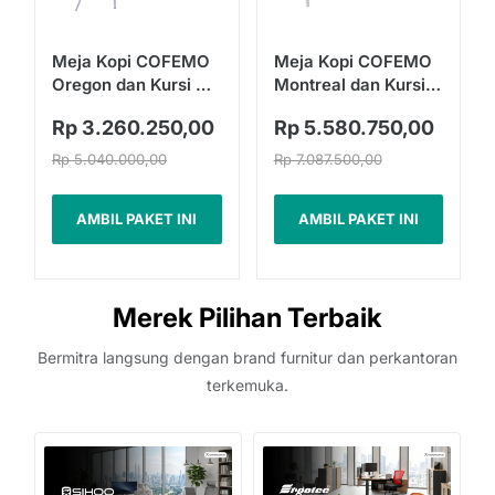
Meja Kopi COFEMO
Meja Kopi COFEMO
Oregon dan Kursi CC
Montreal dan Kursi
02 | Fullset
Turin | Fullset
Rp 3.260.250,00
Rp 5.580.750,00
Rp 5.040.000,00
Rp 7.087.500,00
AMBIL PAKET INI
AMBIL PAKET INI
Merek Pilihan Terbaik
Bermitra langsung dengan brand furnitur dan perkantoran
terkemuka.