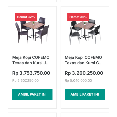
Hemat 32%
Hemat 35%
Meja Kopi COFEMO
Meja Kopi COFEMO
Texas dan Kursi JC
Texas dan Kursi CC
11 | Fullset
03 | Fullset
Rp 3.753.750,00
Rp 3.260.250,00
Rp 5.507.250,00
Rp 5.040.000,00
AMBIL PAKET INI
AMBIL PAKET INI