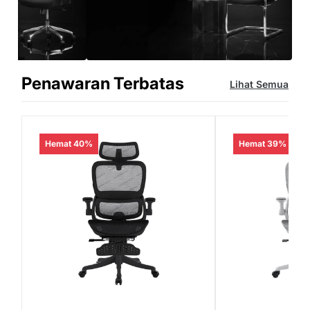
Penawaran Terbatas
Lihat Semua
Hemat 40%
Hemat 39%