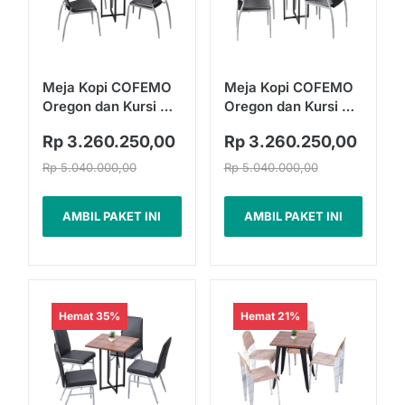
Meja Kopi COFEMO
Meja Kopi COFEMO
Oregon dan Kursi CC
Oregon dan Kursi CC
12 | Fullset
03 | Fullset
Rp 3.260.250,00
Rp 3.260.250,00
Rp 5.040.000,00
Rp 5.040.000,00
AMBIL PAKET INI
AMBIL PAKET INI
Hemat 35%
Hemat 21%