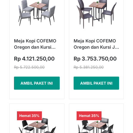
Meja Kopi COFEMO
Meja Kopi COFEMO
Oregon dan Kursi
Oregon dan Kursi JC
Madrid | Fullset
11 | Fullset
Rp 4.121.250,00
Rp 3.753.750,00
Rp 5.722.500,00
Rp 5.381.250,00
AMBIL PAKET INI
AMBIL PAKET INI
Hemat 35%
Hemat 35%