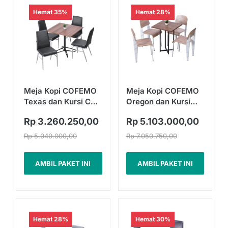

Hemat 35%
Hemat 28%
Meja Kopi COFEMO
Meja Kopi COFEMO
Texas dan Kursi CC
Oregon dan Kursi
02 | Fullset
Turin | Fullset
Rp 3.260.250,00
Rp 5.103.000,00
Rp 5.040.000,00
Rp 7.050.750,00
AMBIL PAKET INI
AMBIL PAKET INI
Hemat 28%
Hemat 30%