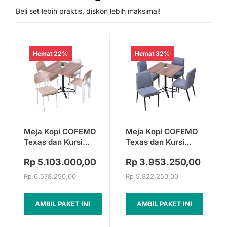
Beli set lebih praktis, diskon lebih maksimal!
Hemat 22%
Hemat 32%
Meja Kopi COFEMO
Meja Kopi COFEMO
Texas dan Kursi
Texas dan Kursi
Turin | Fullset
Madrid | Fullset
Rp 5.103.000,00
Rp 3.953.250,00
Rp 6.578.250,00
Rp 5.822.250,00
AMBIL PAKET INI
AMBIL PAKET INI