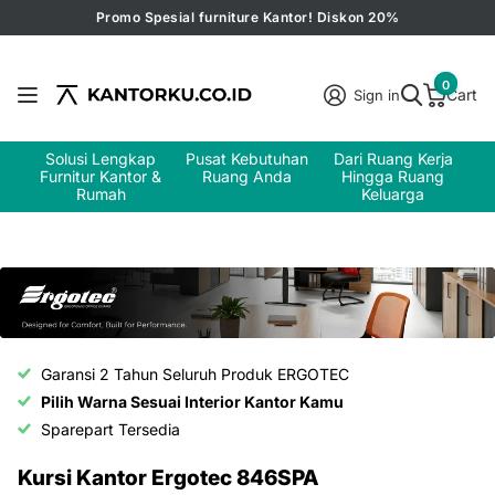
Promo Spesial furniture Kantor! Diskon 20%
0
Cart
Sign in
Solusi Lengkap
Pusat Kebutuhan
Dari Ruang Kerja
Furnitur Kantor &
Ruang Anda
Hingga Ruang
Rumah
Keluarga
Garansi 2 Tahun Seluruh Produk ERGOTEC
Pilih Warna Sesuai Interior Kantor Kamu
Sparepart Tersedia
Kursi Kantor Ergotec 846SPA