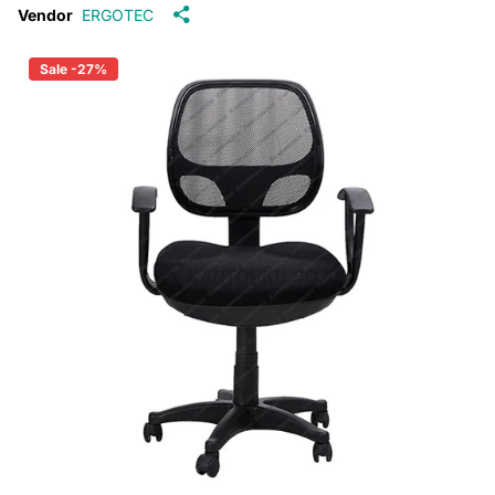
Vendor
ERGOTEC
Sale -27%