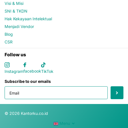
Visi & Misi
SNI & TKDN
Hak Kekayaan Intelektual
Menjadi Vendor
Blog
CSR
Follow us
facebook
Instagram
TikTok
Subscribe to our emails
©
2026
Kantorku.co.id
Menu