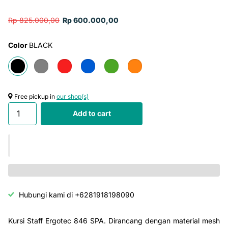
Rp 825.000,00
Rp 600.000,00
Color
BLACK
Free pickup in
our shop(s)
Add to cart
Hubungi kami di +6281918198090
Kursi Staff Ergotec 846 SPA. Dirancang dengan material mesh