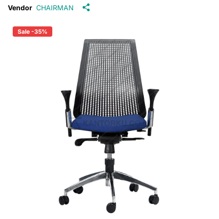
Vendor
CHAIRMAN
Sale -35%