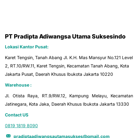
PT Pradipta Adiwangsa Utama Suksesindo
Lokasi Kantor Pusat:
Karet Tengsin, Tanah Abang Jl. K.H. Mas Mansyur No.121 Level
2, RT.10/RW.11, Karet Tengsin, Kecamatan Tanah Abang, Kota
Jakarta Pusat, Daerah Khusus Ibukota Jakarta 10220
Warehouse :
Jl. Otista Raya, RT.9/RW.12, Kampung Melayu, Kecamatan
Jatinegara, Kota Jaka, Daerah Khusus Ibukota Jakarta 13330
Contact US
0819 1819 8090
pradiptaadiwangsautamasukses@gmail.com