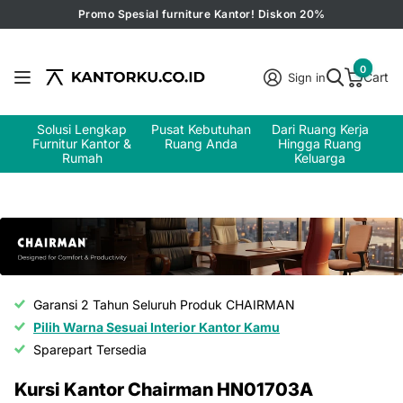
Promo Spesial furniture Kantor! Diskon 20%
0
Cart
Sign in
Solusi Lengkap
Pusat Kebutuhan
Dari Ruang Kerja
Furnitur Kantor &
Ruang Anda
Hingga Ruang
Rumah
Keluarga
Garansi 2 Tahun Seluruh Produk CHAIRMAN
Pilih Warna Sesuai Interior Kantor Kamu
Sparepart Tersedia
Kursi Kantor Chairman HN01703A