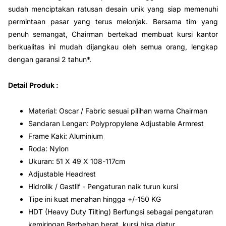
sudah menciptakan ratusan desain unik yang siap memenuhi
permintaan pasar yang terus melonjak. Bersama tim yang
penuh semangat, Chairman bertekad membuat kursi kantor
berkualitas ini mudah dijangkau oleh semua orang, lengkap
dengan garansi 2 tahun*.
Detail Produk :
Material: Oscar / Fabric sesuai pilihan warna Chairman
Sandaran Lengan: Polypropylene Adjustable Armrest
Frame Kaki: Aluminium
Roda: Nylon
Ukuran: 51 X 49 X 108-117cm
Adjustable Headrest
Hidrolik / Gastlif - Pengaturan naik turun kursi
Tipe ini kuat menahan hingga +/-150 KG
HDT (Heavy Duty Tilting) Berfungsi sebagai pengaturan
kemiringan Berbeban berat, kursi bisa diatur