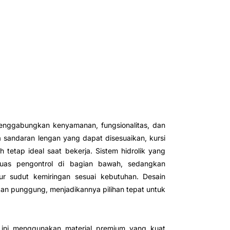
nggabungkan kenyamanan, fungsionalitas, dan
a sandaran lengan yang dapat disesuaikan, kursi
tetap ideal saat bekerja. Sistem hidrolik yang
tuas pengontrol di bagian bawah, sedangkan
r sudut kemiringan sesuai kebutuhan. Desain
n punggung, menjadikannya pilihan tepat untuk
i ini menggunakan material premium yang kuat