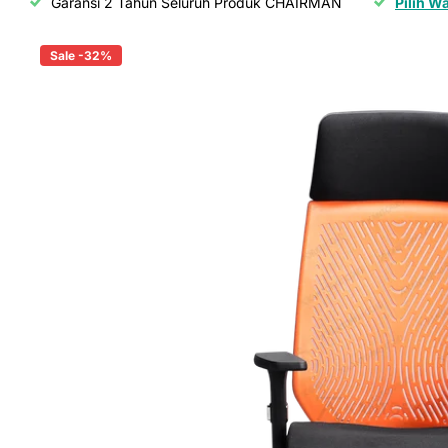
Garansi 2 Tahun Seluruh Produk CHAIRMAN
Pilih W
Sale -32%