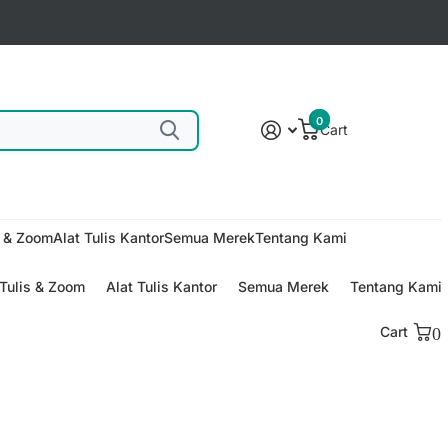
0
Cart
s & Zoom
Alat Tulis Kantor
Semua Merek
Tentang Kami
Tulis & Zoom
Alat Tulis Kantor
Semua Merek
Tentang Kami
Cart
0