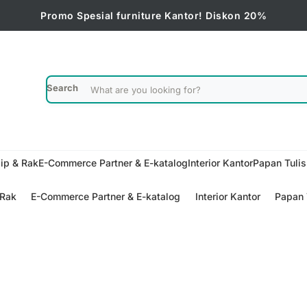
Promo Spesial furniture Kantor! Diskon 20%
Search
ip & Rak
E-Commerce Partner & E-katalog
Interior Kantor
Papan Tuli
 Rak
E-Commerce Partner & E-katalog
Interior Kantor
Papan 