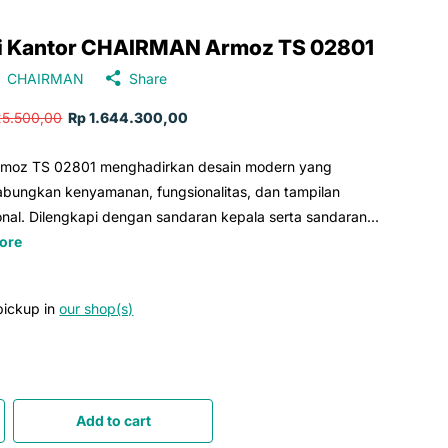
i Kantor CHAIRMAN Armoz TS 02801
CHAIRMAN
Share
25.500,00
Rp 1.644.300,00
Armoz TS 02801 menghadirkan desain modern yang
bungkan kenyamanan, fungsionalitas, dan tampilan
onal. Dilengkapi dengan sandaran kepala serta sandaran...
ore
pickup in
our shop(s)
Add to cart