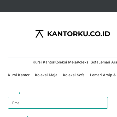
Menu
Kursi Kantor
Koleksi Meja
Koleksi Sofa
Lemari Ars
Kursi Kantor
Koleksi Meja
Koleksi Sofa
Lemari Arsip &
Login
Email
*