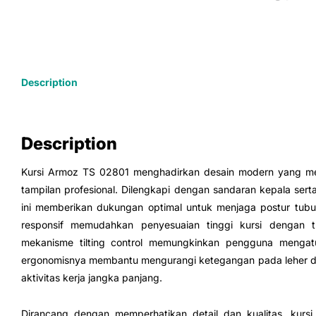
Description
Description
Kursi Armoz TS 02801 menghadirkan desain modern yang me
tampilan profesional. Dilengkapi dengan sandaran kepala sert
ini memberikan dukungan optimal untuk menjaga postur tubuh 
responsif memudahkan penyesuaian tinggi kursi dengan 
mekanisme tilting control memungkinkan pengguna mengatu
ergonomisnya membantu mengurangi ketegangan pada leher da
aktivitas kerja jangka panjang.
Dirancang dengan memperhatikan detail dan kualitas, kurs