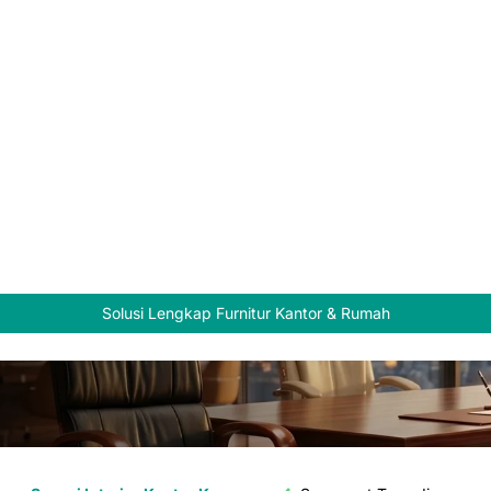
Solusi Lengkap Furnitur Kantor & Rumah