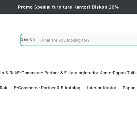
Promo Spesial furniture Kantor! Diskon 20%
Search
ip & Rak
E-Commerce Partner & E-katalog
Interior Kantor
Papan Tuli
 Rak
E-Commerce Partner & E-katalog
Interior Kantor
Papan 