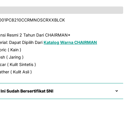
001PC8210CCRMNOSCRXXBLCK
ansi Resmi 2 Tahun Dari CHAIRMAN*
rial: Dapat Dipilih Dari
Katalog Warna CHAIRMAN
bric ( Kain )
sh ( Jaring )
ar ( Kulit Sintetis )
ther ( Kulit Asli )
Ini Sudah Bersertifikat SNI