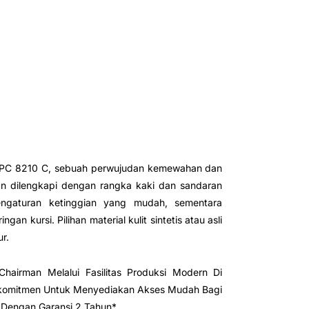
n PC 8210 C, sebuah perwujudan kemewahan dan
n dilengkapi dengan rangka kaki dan sandaran
engaturan ketinggian yang mudah, sementara
n kursi. Pilihan material kulit sintetis atau asli
r.
hairman Melalui Fasilitas Produksi Modern Di
erkomitmen Untuk Menyediakan Akses Mudah Bagi
 Dengan Garansi 2 Tahun*.