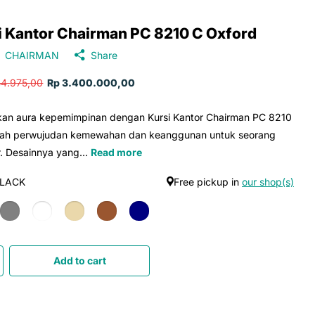
i Kantor Chairman PC 8210 C Oxford
CHAIRMAN
Share
54.975,00
Rp 3.400.000,00
kan aura kepemimpinan dengan Kursi Kantor Chairman PC 8210
uah perwujudan kemewahan dan keanggunan untuk seorang
r. Desainnya yang...
Read more
LACK
Free pickup in
our shop(s)
Add to cart