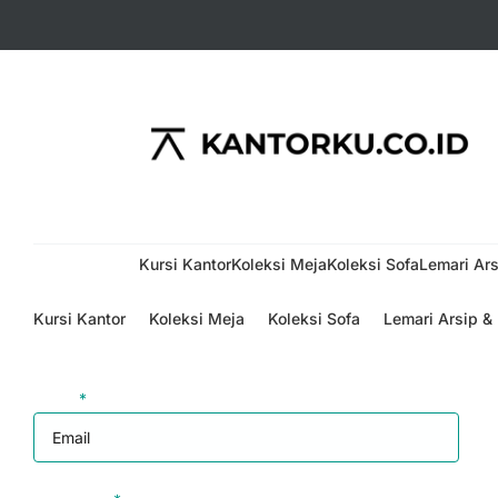
Menu
Kursi Kantor
Koleksi Meja
Koleksi Sofa
Lemari Ars
Kursi Kantor
Koleksi Meja
Koleksi Sofa
Lemari Arsip &
Login
Email
*