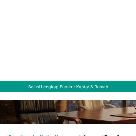
Solusi Lengkap Furnitur Kantor & Rumah