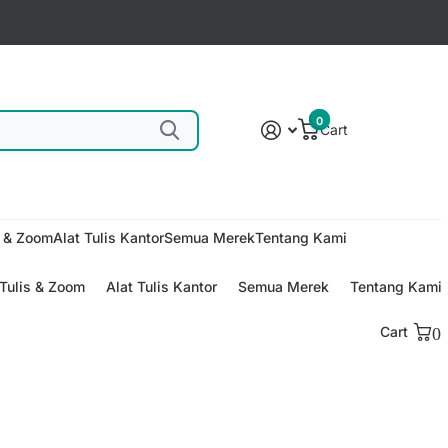
0
Cart
s & Zoom
Alat Tulis Kantor
Semua Merek
Tentang Kami
Tulis & Zoom
Alat Tulis Kantor
Semua Merek
Tentang Kami
Cart
0