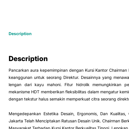
Description
Description
Pancarkan aura kepemimpinan dengan Kursi Kantor Chairma
keanggunan untuk seorang Direktur. Desainnya yang menawa
lengan dari kayu mahoni. Fitur hidrolik memungkinkan p
mekanisme HDT memberikan fleksibilitas dalam mengatur kemiringa
dengan tekstur halus semakin memperkuat citra seorang direktu
Mengedepankan Estetika Desain, Ergonomis, Dan Kualitas, C
Jakarta Telah Menciptakan Ratusan Desain Unik. Chairman B
Masyarakat Terhadap Kursi Kantor Berkualitas Tinggi, Lengkap