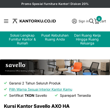
Promo Spesial furniture Kantor! Diskon 20%
0
Cart
Sign in
Solusi Lengkap
Pusat Kebutuhan
Dari Ruang Kerja
Furnitur Kantor &
Ruang Anda
Hingga Ruang
Rumah
Keluarga
Garansi 2 Tahun Seluruh Produk
Pilih Warna Sesuai Interior Kantor Kamu
Sertifikat
TKDN
Savello
Sparepart Tersedia
Kursi Kantor Savello AXO HA