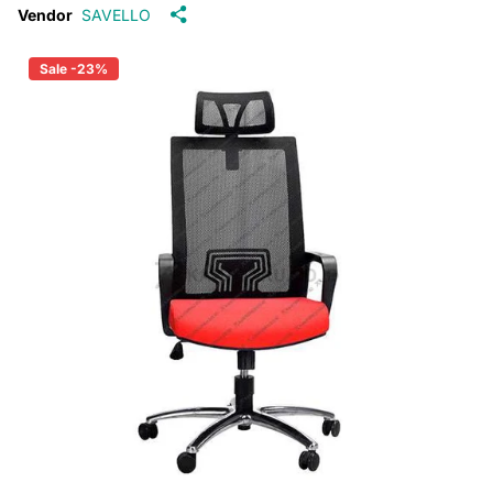
Vendor
SAVELLO
Sale -23%