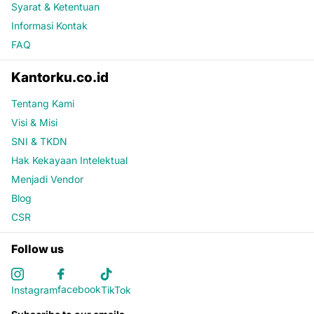
Syarat & Ketentuan
Informasi Kontak
FAQ
Kantorku.co.id
Tentang Kami
Visi & Misi
SNI & TKDN
Hak Kekayaan Intelektual
Menjadi Vendor
Blog
CSR
Follow us
facebook
Instagram
TikTok