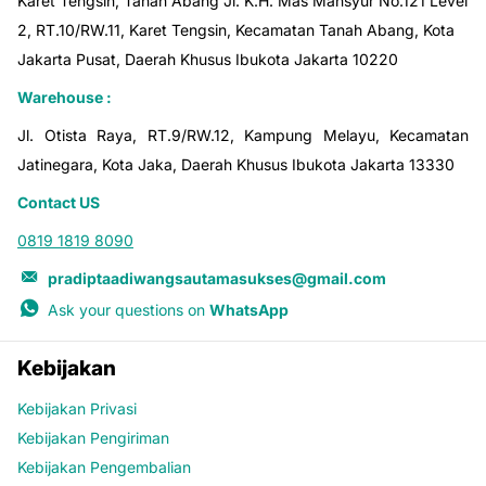
Karet Tengsin, Tanah Abang Jl. K.H. Mas Mansyur No.121 Level
2, RT.10/RW.11, Karet Tengsin, Kecamatan Tanah Abang, Kota
Jakarta Pusat, Daerah Khusus Ibukota Jakarta 10220
Warehouse :
Jl. Otista Raya, RT.9/RW.12, Kampung Melayu, Kecamatan
Jatinegara, Kota Jaka, Daerah Khusus Ibukota Jakarta 13330
Contact US
0819 1819 8090
pradiptaadiwangsautamasukses@gmail.com
Ask your questions on
WhatsApp
Kebijakan
Kebijakan Privasi
Kebijakan Pengiriman
Kebijakan Pengembalian