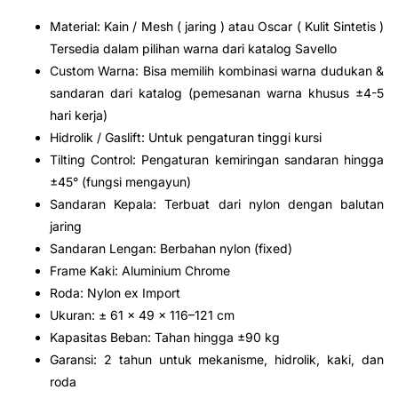
Material: Kain / Mesh ( jaring ) atau Oscar ( Kulit Sintetis )
Tersedia dalam pilihan warna dari katalog Savello
Custom Warna: Bisa memilih kombinasi warna dudukan &
sandaran dari katalog (pemesanan warna khusus ±4-5
hari kerja)
Hidrolik / Gaslift: Untuk pengaturan tinggi kursi
Tilting Control: Pengaturan kemiringan sandaran hingga
±45° (fungsi mengayun)
Sandaran Kepala: Terbuat dari nylon dengan balutan
jaring
Sandaran Lengan: Berbahan nylon (fixed)
Frame Kaki: Aluminium Chrome
Roda: Nylon ex Import
Ukuran: ± 61 x 49 x 116–121 cm
Kapasitas Beban: Tahan hingga ±90 kg
Garansi: 2 tahun untuk mekanisme, hidrolik, kaki, dan
roda