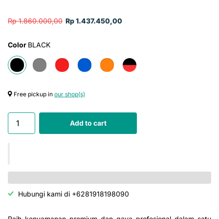
Rp 1.860.000,00
Rp 1.437.450,00
Color
BLACK
Free pickup in
our shop(s)
Add to cart
Hubungi kami di +6281918198090
Raih kenyamanan premium dan gaya profesional dalam satu