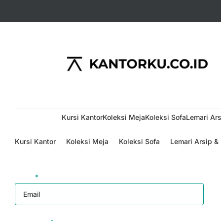
Menu
Kursi Kantor
Koleksi Meja
Koleksi Sofa
Lemari Ars
Kursi Kantor
Koleksi Meja
Koleksi Sofa
Lemari Arsip &
Login
Email
*