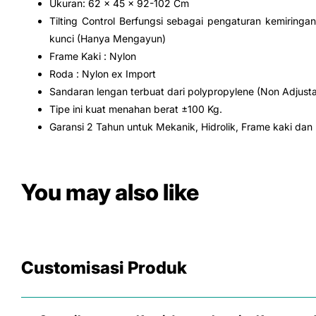
Ukuran: 62 x 45 x 92-102 Cm
Tilting Control Berfungsi sebagai pengaturan kemiringa
kunci (Hanya Mengayun)
Frame Kaki : Nylon
Roda : Nylon ex Import
Sandaran lengan terbuat dari polypropylene (Non Adjusta
Tipe ini kuat menahan berat ±100 Kg.
Garansi 2 Tahun untuk Mekanik, Hidrolik, Frame kaki dan
You may also like
Customisasi Produk