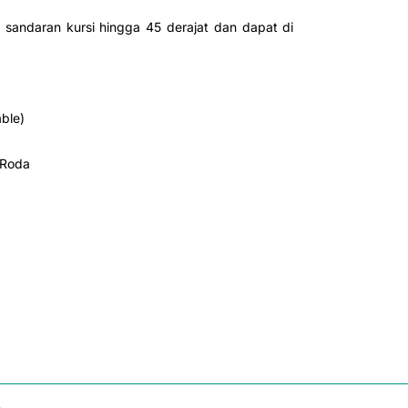
n sandaran kursi hingga 45 derajat dan dapat di
ble)
 Roda