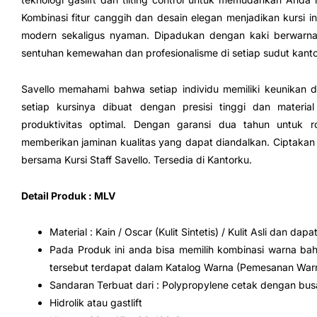
Kombinasi fitur canggih dan desain elegan menjadikan kursi ini
modern sekaligus nyaman. Dipadukan dengan kaki berwarna h
sentuhan kemewahan dan profesionalisme di setiap sudut kanto
Savello memahami bahwa setiap individu memiliki keunikan da
setiap kursinya dibuat dengan presisi tinggi dan materi
produktivitas optimal. Dengan garansi dua tahun untuk ro
memberikan jaminan kualitas yang dapat diandalkan. Ciptakan
bersama Kursi Staff Savello. Tersedia di Kantorku.
Detail Produk : MLV
Material : Kain / Oscar (Kulit Sintetis) / Kulit Asli dan dap
Pada Produk ini anda bisa memilih kombinasi warna b
tersebut terdapat dalam Katalog Warna (Pemesanan War
Sandaran Terbuat dari : Polypropylene cetak dengan bus
Hidrolik atau gastlift