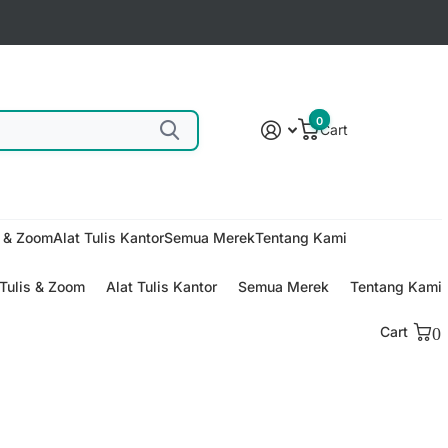
0
Cart
s & Zoom
Alat Tulis Kantor
Semua Merek
Tentang Kami
Tulis & Zoom
Alat Tulis Kantor
Semua Merek
Tentang Kami
Cart
0