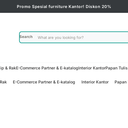
Promo Spesial furniture Kantor! Diskon 20%
Search
ip & Rak
E-Commerce Partner & E-katalog
Interior Kantor
Papan Tuli
 Rak
E-Commerce Partner & E-katalog
Interior Kantor
Papan 