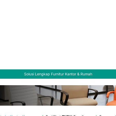
Solusi Lengkap Furnitur Kantor & Rumah