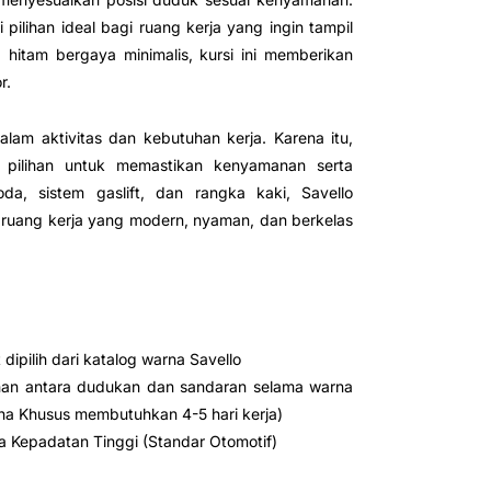
 pilihan ideal bagi ruang kerja yang ingin tampil
itam bergaya minimalis, kursi ini memberikan
r.
lam aktivitas dan kebutuhan kerja. Karena itu,
al pilihan untuk memastikan kenyamanan serta
da, sistem gaslift, dan rangka kaki, Savello
 ruang kerja yang modern, nyaman, dan berkelas
at dipilih dari katalog warna Savello
ahan antara dudukan dan sandaran selama warna
na Khusus membutuhkan 4-5 hari kerja)
a Kepadatan Tinggi (Standar Otomotif)