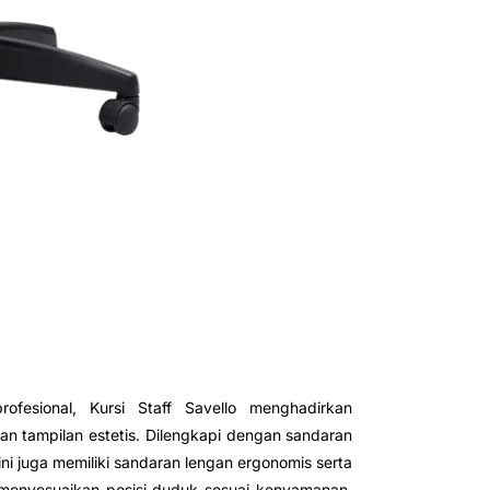
esional, Kursi Staff Savello menghadirkan
n tampilan estetis. Dilengkapi dengan sandaran
ni juga memiliki sandaran lengan ergonomis serta
a menyesuaikan posisi duduk sesuai kenyamanan.