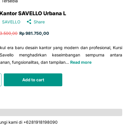
 Tersedia
 Kantor SAVELLO Urbana L
SAVELLO
Share
33.500,00
Rp 981.750,00
ul era baru desain kantor yang modern dan profesional, Kursi
 Savello menghadirkan keseimbangan sempurna antara
nan, fungsionalitas, dan tampilan...
Read more
Add to cart
ungi kami di +6281918198090