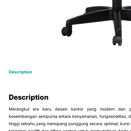
Description
Description
Merangkul era baru desain kantor yang modern dan prof
keseimbangan sempurna antara kenyamanan, fungsionalitas, da
tinggi sebahu yang menopang punggung secara optimal, kursi i
teknologi gaslift dan tilting control untuk memudahkan And