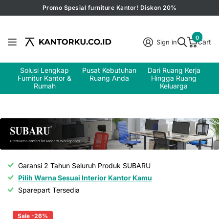
Promo Spesial furniture Kantor! Diskon 20%
0
Cart
Sign in
Solusi Lengkap
Pusat Kebutuhan
Dari Ruang Kerja
Furnitur Kantor &
Ruang Anda
Hingga Ruang
Rumah
Keluarga
Garansi 2 Tahun Seluruh Produk SUBARU
Pilih Warna Sesuai Interior Kantor Kamu
Sparepart Tersedia
Sale -26%