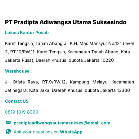
PT Pradipta Adiwangsa Utama Suksesindo
Lokasi Kantor Pusat:
Karet Tengsin, Tanah Abang Jl. K.H. Mas Mansyur No.121 Level
2, RT.10/RW.11, Karet Tengsin, Kecamatan Tanah Abang, Kota
Jakarta Pusat, Daerah Khusus Ibukota Jakarta 10220
Warehouse :
Jl. Otista Raya, RT.9/RW.12, Kampung Melayu, Kecamatan
Jatinegara, Kota Jaka, Daerah Khusus Ibukota Jakarta 13330
Contact US
0819 1819 8090
pradiptaadiwangsautamasukses@gmail.com
Ask your questions on
WhatsApp