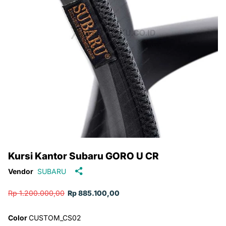
Kursi Kantor Subaru GORO U CR
Vendor
SUBARU
Rp 1.200.000,00
Rp 885.100,00
Color
CUSTOM_CS02