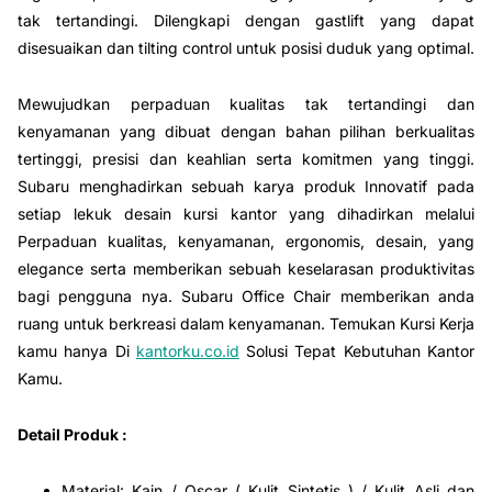
tak tertandingi. Dilengkapi dengan gastlift yang dapat
disesuaikan dan tilting control untuk posisi duduk yang optimal.
Mewujudkan perpaduan kualitas tak tertandingi dan
kenyamanan yang dibuat dengan bahan pilihan berkualitas
tertinggi, presisi dan keahlian serta komitmen yang tinggi.
Subaru menghadirkan sebuah karya produk Innovatif pada
setiap lekuk desain kursi kantor yang dihadirkan melalui
Perpaduan kualitas, kenyamanan, ergonomis, desain, yang
elegance serta memberikan sebuah keselarasan produktivitas
bagi pengguna nya. Subaru Office Chair memberikan anda
ruang untuk berkreasi dalam kenyamanan. Temukan Kursi Kerja
kamu hanya Di
kantorku.co.id
Solusi Tepat Kebutuhan Kantor
Kamu.
Detail Produk :
Material: Kain / Oscar ( Kulit Sintetis ) / Kulit Asli dan