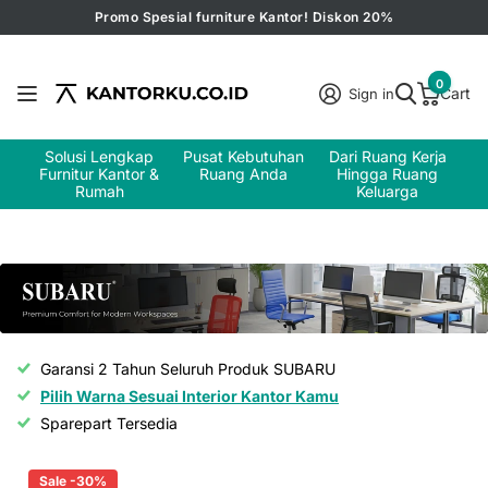
Promo Spesial furniture Kantor! Diskon 20%
0
Cart
Sign in
Solusi Lengkap
Pusat Kebutuhan
Dari Ruang Kerja
Furnitur Kantor &
Ruang Anda
Hingga Ruang
Rumah
Keluarga
Garansi 2 Tahun Seluruh Produk SUBARU
Pilih Warna Sesuai Interior Kantor Kamu
Sparepart Tersedia
Sale -30%