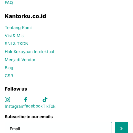
FAQ
Kantorku.co.id
Tentang Kami
Visi & Misi
SNI & TKDN
Hak Kekayaan Intelektual
Menjadi Vendor
Blog
CSR
Follow us
facebook
Instagram
TikTok
Subscribe to our emails