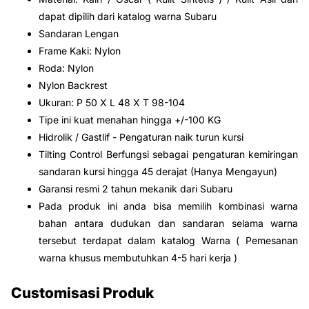
dapat dipilih dari katalog warna Subaru
Sandaran Lengan
Frame Kaki: Nylon
Roda: Nylon
Nylon Backrest
Ukuran: P 50 X L 48 X T 98-104
Tipe ini kuat menahan hingga +/-100 KG
Hidrolik / Gastlif - Pengaturan naik turun kursi
Tilting Control Berfungsi sebagai pengaturan kemiringan
sandaran kursi hingga 45 derajat (Hanya Mengayun)
Garansi resmi 2 tahun mekanik dari Subaru
Pada produk ini anda bisa memilih kombinasi warna
bahan antara dudukan dan sandaran selama warna
tersebut terdapat dalam katalog Warna ( Pemesanan
warna khusus membutuhkan 4-5 hari kerja )
Customisasi Produk