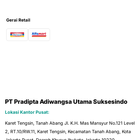
Gerai Retail
PT Pradipta Adiwangsa Utama Suksesindo
Lokasi Kantor Pusat:
Karet Tengsin, Tanah Abang Jl. K.H. Mas Mansyur No.121 Level
2, RT.10/RW.11, Karet Tengsin, Kecamatan Tanah Abang, Kota
Jakarta Pusat, Daerah Khusus Ibukota Jakarta 10220