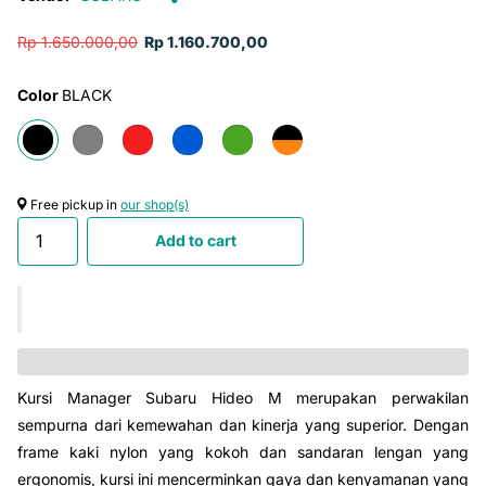
Rp 1.650.000,00
Rp 1.160.700,00
Color
BLACK
Free pickup in
our shop(s)
Add to cart
Kursi Manager Subaru Hideo M merupakan perwakilan
sempurna dari kemewahan dan kinerja yang superior. Dengan
frame kaki nylon yang kokoh dan sandaran lengan yang
ergonomis, kursi ini mencerminkan gaya dan kenyamanan yang