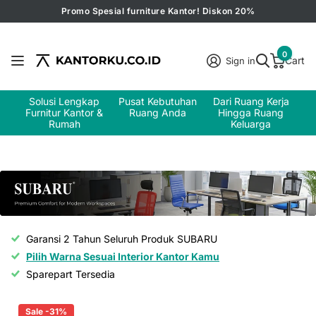
Promo Spesial furniture Kantor! Diskon 20%
0
Cart
Sign in
Solusi Lengkap
Pusat Kebutuhan
Dari Ruang Kerja
Furnitur Kantor &
Ruang Anda
Hingga Ruang
Rumah
Keluarga
Garansi 2 Tahun Seluruh Produk SUBARU
Pilih Warna Sesuai Interior Kantor Kamu
Sparepart Tersedia
Sale -31%