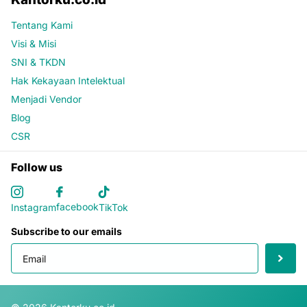
Tentang Kami
Visi & Misi
SNI & TKDN
Hak Kekayaan Intelektual
Menjadi Vendor
Blog
CSR
Follow us
facebook
Instagram
TikTok
Subscribe to our emails