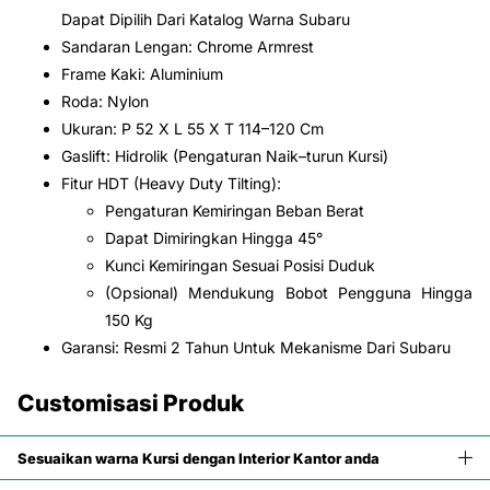
Dapat Dipilih Dari Katalog Warna Subaru
Sandaran Lengan: Chrome Armrest
Frame Kaki: Aluminium
Roda: Nylon
Ukuran: P 52 X L 55 X T 114–120 Cm
Gaslift: Hidrolik (Pengaturan Naik–turun Kursi)
Fitur HDT (Heavy Duty Tilting):
Pengaturan Kemiringan Beban Berat
Dapat Dimiringkan Hingga 45°
Kunci Kemiringan Sesuai Posisi Duduk
(Opsional) Mendukung Bobot Pengguna Hingga
150 Kg
Garansi: Resmi 2 Tahun Untuk Mekanisme Dari Subaru
Customisasi Produk
Sesuaikan warna Kursi dengan Interior Kantor anda