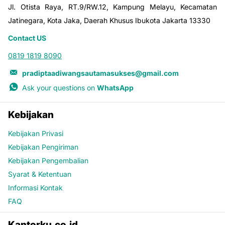
Jl. Otista Raya, RT.9/RW.12, Kampung Melayu, Kecamatan
Jatinegara, Kota Jaka, Daerah Khusus Ibukota Jakarta 13330
Contact US
0819 1819 8090
pradiptaadiwangsautamasukses@gmail.com
Ask your questions on
WhatsApp
Kebijakan
Kebijakan Privasi
Kebijakan Pengiriman
Kebijakan Pengembalian
Syarat & Ketentuan
Informasi Kontak
FAQ
Kantorku.co.id