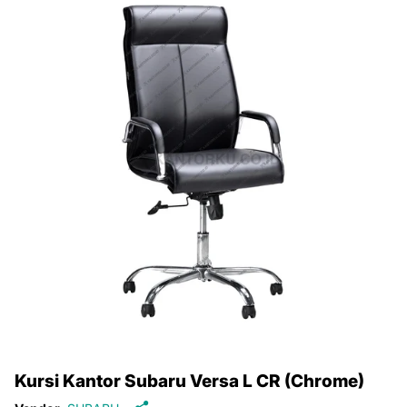
Kursi Kantor Subaru Versa L CR (Chrome)