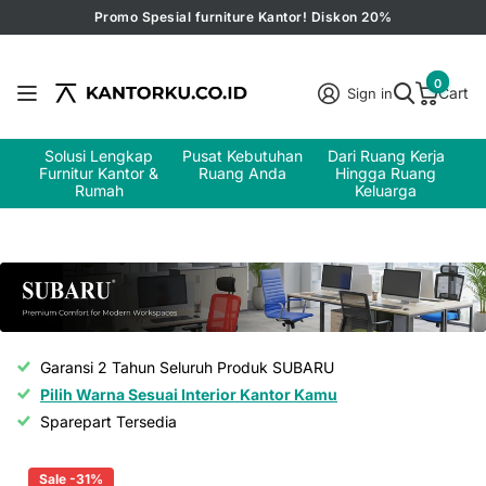
Promo Spesial furniture Kantor! Diskon 20%
0
Cart
Sign in
Solusi Lengkap
Pusat Kebutuhan
Dari Ruang Kerja
Furnitur Kantor &
Ruang Anda
Hingga Ruang
Rumah
Keluarga
Garansi 2 Tahun Seluruh Produk SUBARU
Pilih Warna Sesuai Interior Kantor Kamu
Sparepart Tersedia
Sale -31%