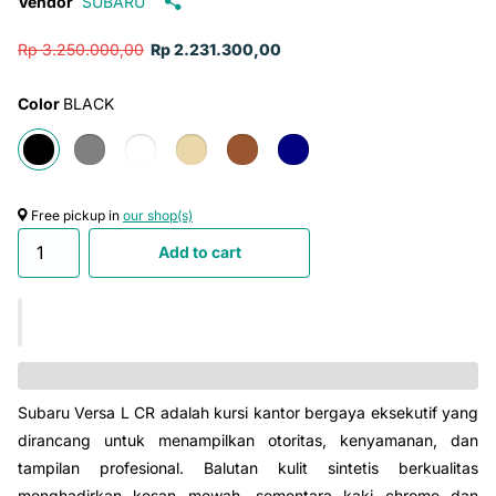
Vendor
SUBARU
Rp 3.250.000,00
Rp 2.231.300,00
Color
BLACK
Free pickup in
our shop(s)
Add to cart
Subaru Versa L CR adalah kursi kantor bergaya eksekutif yang
dirancang untuk menampilkan otoritas, kenyamanan, dan
tampilan profesional. Balutan kulit sintetis berkualitas
menghadirkan kesan mewah, sementara kaki chrome dan