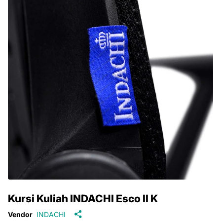
Kursi Kuliah INDACHI Esco II K
Vendor
INDACHI