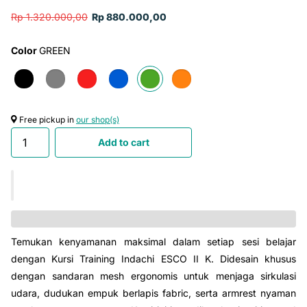
Rp 1.320.000,00
Rp 880.000,00
Color
GREEN
Free pickup in
our shop(s)
Add to cart
Temukan kenyamanan maksimal dalam setiap sesi belajar
dengan Kursi Training Indachi ESCO II K. Didesain khusus
dengan sandaran mesh ergonomis untuk menjaga sirkulasi
udara, dudukan empuk berlapis fabric, serta armrest nyaman