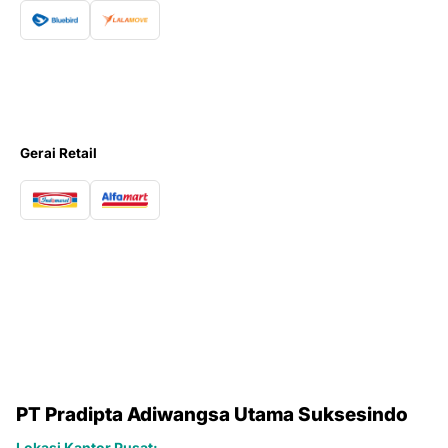
Gerai Retail
PT Pradipta Adiwangsa Utama Suksesindo
Lokasi Kantor Pusat: