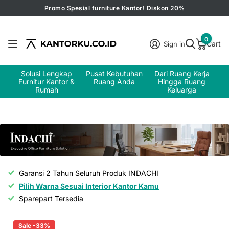
Promo Spesial furniture Kantor! Diskon 20%
0
Cart
Sign in
Solusi Lengkap
Pusat Kebutuhan
Dari Ruang Kerja
Furnitur Kantor &
Ruang Anda
Hingga Ruang
Rumah
Keluarga
Garansi 2 Tahun Seluruh Produk INDACHI
Pilih Warna Sesuai Interior Kantor Kamu
Sparepart Tersedia
Sale -33%