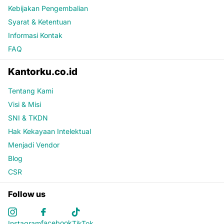
Kebijakan Pengembalian
Syarat & Ketentuan
Informasi Kontak
FAQ
Kantorku.co.id
Tentang Kami
Visi & Misi
SNI & TKDN
Hak Kekayaan Intelektual
Menjadi Vendor
Blog
CSR
Follow us
facebook
Instagram
TikTok