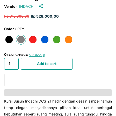
Vendor
INDACHI
Rp 715.000,00
Rp 528.000,00
Color
GREY
Free pickup in
our shop(s)
Add to cart
Kursi Susun Indachi DCS 21 hadir dengan desain simpel namun
tetap elegan, menjadikannya pilihan ideal untuk berbagai
kebutuhan seperti ruang meeting, aula, ruang tunggu, hingga