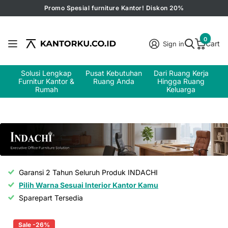
Promo Spesial furniture Kantor! Diskon 20%
0
Cart
Sign in
Solusi Lengkap
Pusat Kebutuhan
Dari Ruang Kerja
Furnitur Kantor &
Ruang Anda
Hingga Ruang
Rumah
Keluarga
Garansi 2 Tahun Seluruh Produk INDACHI
Pilih Warna Sesuai Interior Kantor Kamu
Sparepart Tersedia
Sale -26%