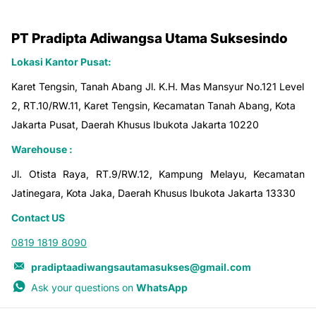
PT Pradipta Adiwangsa Utama Suksesindo
Lokasi Kantor Pusat:
Karet Tengsin, Tanah Abang Jl. K.H. Mas Mansyur No.121 Level
2, RT.10/RW.11, Karet Tengsin, Kecamatan Tanah Abang, Kota
Jakarta Pusat, Daerah Khusus Ibukota Jakarta 10220
Warehouse :
Jl. Otista Raya, RT.9/RW.12, Kampung Melayu, Kecamatan
Jatinegara, Kota Jaka, Daerah Khusus Ibukota Jakarta 13330
Contact US
0819 1819 8090
pradiptaadiwangsautamasukses@gmail.com
Ask your questions on
WhatsApp