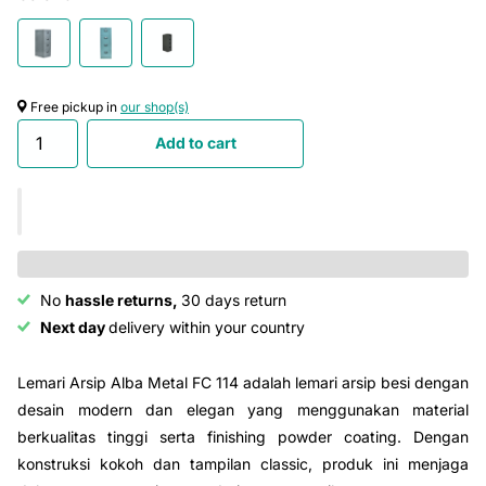
Free pickup in
our shop(s)
Add to cart
No
hassle returns,
30 days return
Next day
delivery within your country
Lemari Arsip Alba Metal FC 114 adalah lemari arsip besi dengan
desain modern dan elegan yang menggunakan material
berkualitas tinggi serta finishing powder coating. Dengan
konstruksi kokoh dan tampilan classic, produk ini menjaga