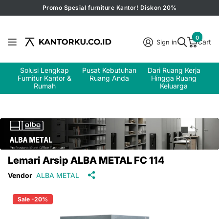
Promo Spesial furniture Kantor! Diskon 20%
0
Cart
Sign in
Solusi Lengkap
Pusat Kebutuhan
Dari Ruang Kerja
Furnitur Kantor &
Ruang Anda
Hingga Ruang
Rumah
Keluarga
Lemari Arsip ALBA METAL FC 114
Vendor
ALBA METAL
Sale -20%