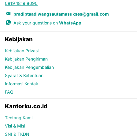
0819 1819 8090
pradiptaadiwangsautamasukses@gmail.com
Ask your questions on
WhatsApp
Kebijakan
Kebijakan Privasi
Kebijakan Pengiriman
Kebijakan Pengembalian
Syarat & Ketentuan
Informasi Kontak
FAQ
Kantorku.co.id
Tentang Kami
Visi & Misi
SNI & TKDN