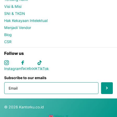
Visi & Misi
SNI & TKDN
Hak Kekayaan Intelektual
Menjadi Vendor
Blog
CSR
Follow us
facebook
Instagram
TikTok
Subscribe to our emails
©
2026
Kantorku.co.id
Menu