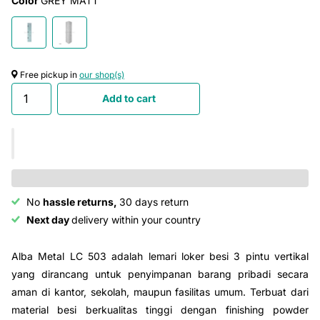
Color
GREY MATT
Free pickup in
our shop(s)
Add to cart
No
hassle returns,
30 days return
Next day
delivery within your country
Alba Metal LC 503 adalah lemari loker besi 3 pintu vertikal
yang dirancang untuk penyimpanan barang pribadi secara
aman di kantor, sekolah, maupun fasilitas umum. Terbuat dari
material besi berkualitas tinggi dengan finishing powder