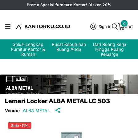
Promo Spesial furniture Kantor! Diskon 20%
0
Cart
Sign in
Solusi Lengkap
Pusat Kebutuhan
Dari Ruang Kerja
Furnitur Kantor &
Ruang Anda
Hingga Ruang
Rumah
Keluarga
Lemari Locker ALBA METAL LC 503
Vendor
ALBA METAL
Sale -11%