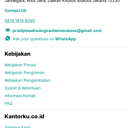
Jatinegara, Kota Jaka, Daerah Khusus Ibukota Jakarta 13330
Contact US
0819 1819 8090
pradiptaadiwangsautamasukses@gmail.com
Ask your questions on
WhatsApp
Kebijakan
Kebijakan Privasi
Kebijakan Pengiriman
Kebijakan Pengembalian
Syarat & Ketentuan
Informasi Kontak
FAQ
Kantorku.co.id
Tentang Kami