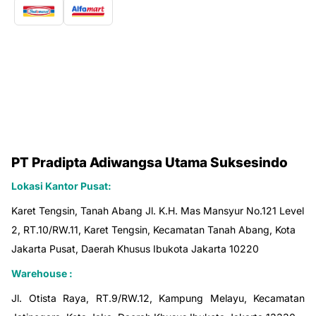
PT Pradipta Adiwangsa Utama Suksesindo
Lokasi Kantor Pusat:
Karet Tengsin, Tanah Abang Jl. K.H. Mas Mansyur No.121 Level
2, RT.10/RW.11, Karet Tengsin, Kecamatan Tanah Abang, Kota
Jakarta Pusat, Daerah Khusus Ibukota Jakarta 10220
Warehouse :
Jl. Otista Raya, RT.9/RW.12, Kampung Melayu, Kecamatan