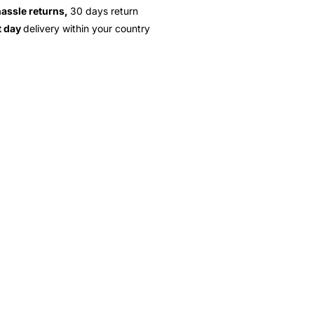
hassle returns,
30 days return
t day
delivery within your country