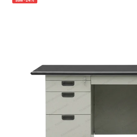
Sale -24%