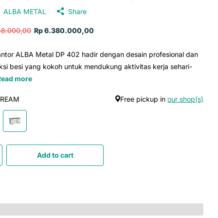
ALBA METAL
Share
48.000,00
Rp 6.380.000,00
ntor ALBA Metal DP 402 hadir dengan desain profesional dan
ksi besi yang kokoh untuk mendukung aktivitas kerja sehari-
Read more
CREAM
Free pickup in
our shop(s)
Add to cart