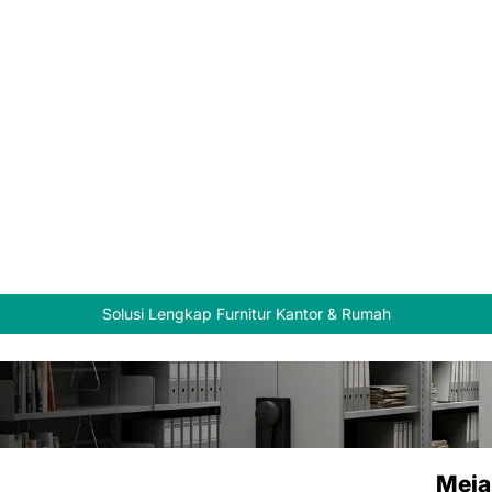
Solusi Lengkap Furnitur Kantor & Rumah
Meja