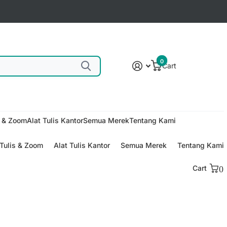
0
Cart
s & Zoom
Alat Tulis Kantor
Semua Merek
Tentang Kami
Tulis & Zoom
Alat Tulis Kantor
Semua Merek
Tentang Kami
Cart
0