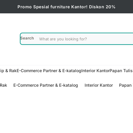
Promo Spesial furniture Kantor! Diskon 20%
Search
ip & Rak
E-Commerce Partner & E-katalog
Interior Kantor
Papan Tuli
 Rak
E-Commerce Partner & E-katalog
Interior Kantor
Papan 