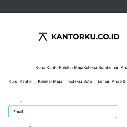
Menu
Kursi Kantor
Koleksi Meja
Koleksi Sofa
Lemari Ars
Kursi Kantor
Koleksi Meja
Koleksi Sofa
Lemari Arsip &
Login
Email
*