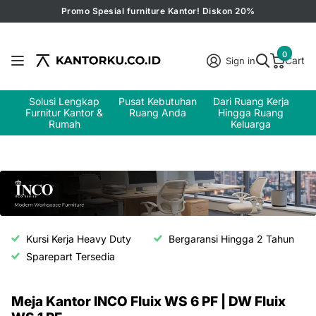
Promo Spesial furniture Kantor! Diskon 20%
0
Cart
Sign in
Solusi Lengkap
Pusat Kebutuhan
Dari Ruang Kerja
Furnitur Kantor &
Ruang Anda
Hingga Ruang
Rumah
Keluarga
Kursi Kerja Heavy Duty
Bergaransi Hingga 2 Tahun
Sparepart Tersedia
Meja Kantor INCO Fluix WS 6 PF | DW Fluix