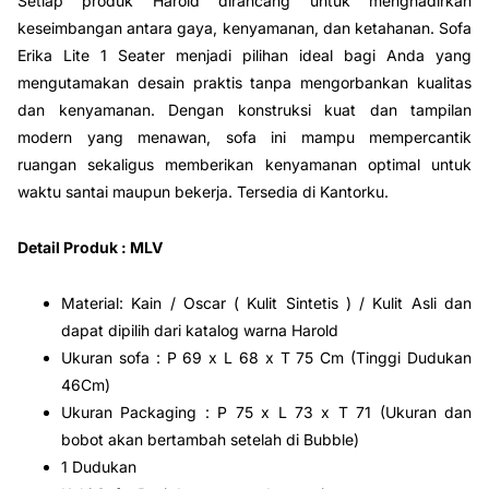
Setiap produk Harold dirancang untuk menghadirkan
keseimbangan antara gaya, kenyamanan, dan ketahanan. Sofa
Erika Lite 1 Seater menjadi pilihan ideal bagi Anda yang
mengutamakan desain praktis tanpa mengorbankan kualitas
dan kenyamanan. Dengan konstruksi kuat dan tampilan
modern yang menawan, sofa ini mampu mempercantik
ruangan sekaligus memberikan kenyamanan optimal untuk
waktu santai maupun bekerja. Tersedia di Kantorku.
Detail Produk : MLV
Material: Kain / Oscar ( Kulit Sintetis ) / Kulit Asli dan
dapat dipilih dari katalog warna Harold
Ukuran sofa : P 69 x L 68 x T 75 Cm (Tinggi Dudukan
46Cm)
Ukuran Packaging : P 75 x L 73 x T 71 (Ukuran dan
bobot akan bertambah setelah di Bubble)
1 Dudukan