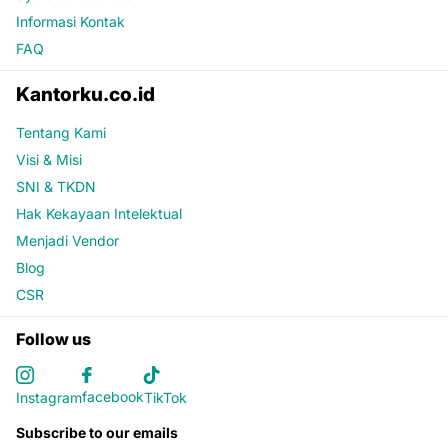
Informasi Kontak
FAQ
Kantorku.co.id
Tentang Kami
Visi & Misi
SNI & TKDN
Hak Kekayaan Intelektual
Menjadi Vendor
Blog
CSR
Follow us
facebook
Instagram
TikTok
Subscribe to our emails