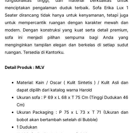
fungsionalitas tinggi, dan material berkualitas untuk
menciptakan pengalaman duduk terbaik. Sofa Erika Lux 1
Seater dirancang tidak hanya untuk kenyamanan, tetapi juga
untuk mempercantik ruangan dengan karakter mewah dan
modern. Dengan konstruksi yang kuat serta detail premium,
sofa ini menjadi pilihan sempurna bagi Anda yang
menginginkan tampilan elegan dan berkelas di setiap sudut
ruangan. Tersedia di Kantorku.
Detail Produk : MLV
Material: Kain / Oscar ( Kulit Sintetis ) / Kulit Asli dan
dapat dipilih dari katalog warna Harold
Ukuran sofa : P 69 x L 68 x T 75 Cm (Tinggi Dudukan 46
Cm)
Ukuran Packaging : P 75 x L 73 x T 71 (Ukuran dan
bobot akan bertambah setelah di Bubble)
1 Dudukan