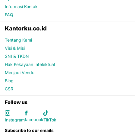
Informasi Kontak
FAQ
Kantorku.co.id
Tentang Kami
Visi & Misi
SNI & TKDN
Hak Kekayaan Intelektual
Menjadi Vendor
Blog
CSR
Follow us
facebook
Instagram
TikTok
Subscribe to our emails