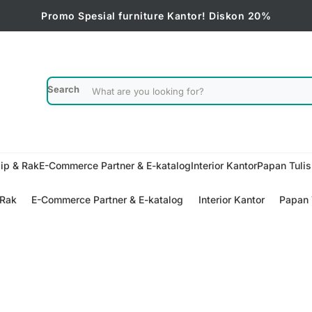
Promo Spesial furniture Kantor! Diskon 20%
Search
ip & Rak
E-Commerce Partner & E-katalog
Interior Kantor
Papan Tuli
 Rak
E-Commerce Partner & E-katalog
Interior Kantor
Papan 