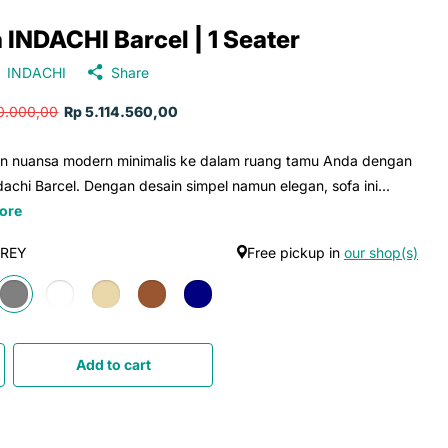
 INDACHI Barcel | 1 Seater
INDACHI
Share
10.000,00
Rp 5.114.560,00
an nuansa modern minimalis ke dalam ruang tamu Anda dengan
dachi Barcel. Dengan desain simpel namun elegan, sofa ini...
ore
REY
Free pickup in
our shop(s)
Add to cart