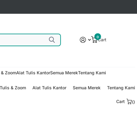
0
Cart
s & Zoom
Alat Tulis Kantor
Semua Merek
Tentang Kami
Tulis & Zoom
Alat Tulis Kantor
Semua Merek
Tentang Kami
Cart
0