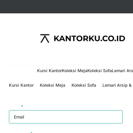
Menu
Kursi Kantor
Koleksi Meja
Koleksi Sofa
Lemari Ars
Kursi Kantor
Koleksi Meja
Koleksi Sofa
Lemari Arsip &
Login
Email
*