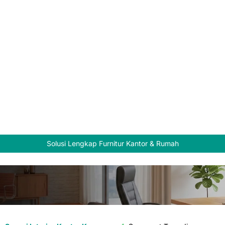
Solusi Lengkap Furnitur Kantor & Rumah