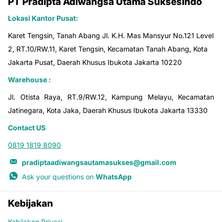
PT Pradipta Adiwangsa Utama Suksesindo
Lokasi Kantor Pusat:
Karet Tengsin, Tanah Abang Jl. K.H. Mas Mansyur No.121 Level
2, RT.10/RW.11, Karet Tengsin, Kecamatan Tanah Abang, Kota
Jakarta Pusat, Daerah Khusus Ibukota Jakarta 10220
Warehouse :
Jl. Otista Raya, RT.9/RW.12, Kampung Melayu, Kecamatan
Jatinegara, Kota Jaka, Daerah Khusus Ibukota Jakarta 13330
Contact US
0819 1819 8090
pradiptaadiwangsautamasukses@gmail.com
Ask your questions on
WhatsApp
Kebijakan
Kebijakan Privasi