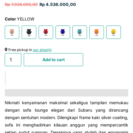
Rp 7.035.000,00
Rp 4.536.000,00
Color
YELLOW
Free pickup in
our shop(s)
Add to cart
Nikmati kenyamanan maksimal sekaligus tampilan memukau
dengan sofa lounge elegan dari Subaru yang dirancang
dengan sentuhan modern. Dilengkapi frame kaki silver coating,
sofa ini menghadirkan kilauan anggun yang mempercantik
setiap sudut ruangan. Desainnya yang stylish dan ergonomis