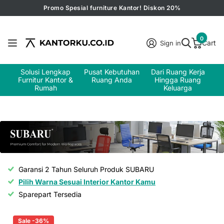
Promo Spesial furniture Kantor! Diskon 20%
0
Cart
Sign in
Solusi Lengkap
Pusat Kebutuhan
Dari Ruang Kerja
Furnitur Kantor &
Ruang Anda
Hingga Ruang
Rumah
Keluarga
Garansi 2 Tahun Seluruh Produk SUBARU
Pilih Warna Sesuai Interior Kantor Kamu
Sparepart Tersedia
Sale -36%