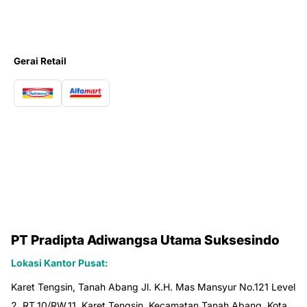
Gerai Retail
PT Pradipta Adiwangsa Utama Suksesindo
Lokasi Kantor Pusat:
Karet Tengsin, Tanah Abang Jl. K.H. Mas Mansyur No.121 Level
2, RT.10/RW.11, Karet Tengsin, Kecamatan Tanah Abang, Kota