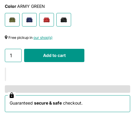
Color
ARMY GREEN
Free pickup in
our shop(s)
Add to cart
Guaranteed
secure & safe
checkout.