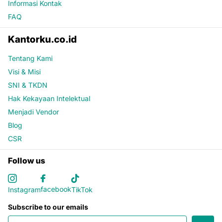
Informasi Kontak
FAQ
Kantorku.co.id
Tentang Kami
Visi & Misi
SNI & TKDN
Hak Kekayaan Intelektual
Menjadi Vendor
Blog
CSR
Follow us
facebook
Instagram
TikTok
Subscribe to our emails