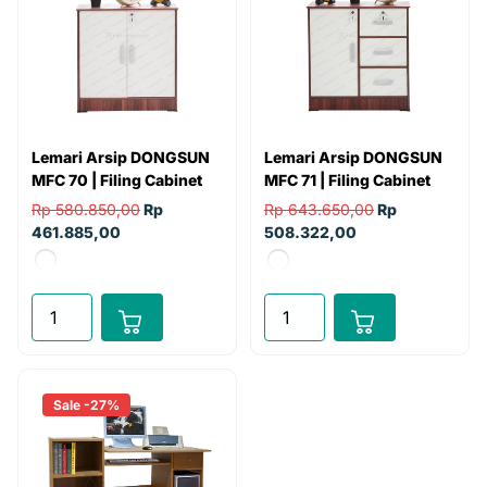
Lemari Arsip DONGSUN
Lemari Arsip DONGSUN
MFC 70 | Filing Cabinet
MFC 71 | Filing Cabinet
Rp 580.850,00
Rp
Rp 643.650,00
Rp
461.885,00
508.322,00
Sale -27%