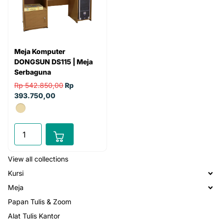
Meja Komputer
DONGSUN DS115 | Meja
Serbaguna
Rp 542.850,00
Rp
393.750,00
View all collections
Kursi
Meja
Papan Tulis & Zoom
Alat Tulis Kantor