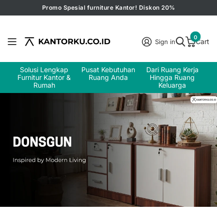
Promo Spesial furniture Kantor! Diskon 20%
0
Cart
Sign in
Solusi Lengkap
Pusat Kebutuhan
Dari Ruang Kerja
Furnitur Kantor &
Ruang Anda
Hingga Ruang
Rumah
Keluarga