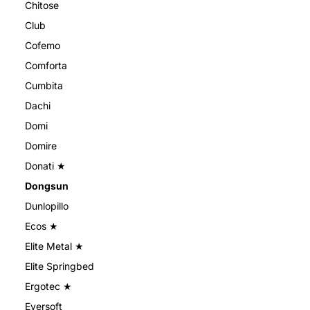
Chitose
Club
Cofemo
Comforta
Cumbita
Dachi
Domi
Domire
Donati ★
Dongsun
Dunlopillo
Ecos ★
Elite Metal ★
Elite Springbed
Ergotec ★
Eversoft