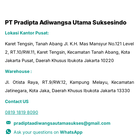
PT Pradipta Adiwangsa Utama Suksesindo
Lokasi Kantor Pusat:
Karet Tengsin, Tanah Abang Jl. K.H. Mas Mansyur No.121 Level
2, RT.10/RW.11, Karet Tengsin, Kecamatan Tanah Abang, Kota
Jakarta Pusat, Daerah Khusus Ibukota Jakarta 10220
Warehouse :
Jl. Otista Raya, RT.9/RW.12, Kampung Melayu, Kecamatan
Jatinegara, Kota Jaka, Daerah Khusus Ibukota Jakarta 13330
Contact US
0819 1819 8090
pradiptaadiwangsautamasukses@gmail.com
Ask your questions on
WhatsApp