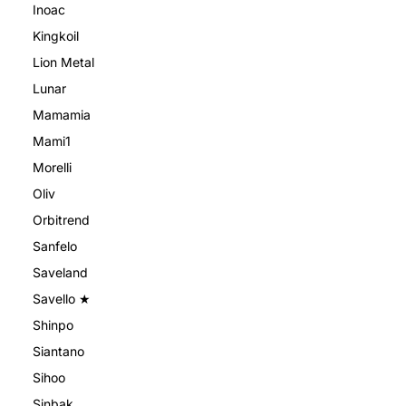
Inoac
Kingkoil
Lion Metal
Lunar
Mamamia
Mami1
Morelli
Oliv
Orbitrend
Sanfelo
Saveland
Savello ★
Shinpo
Siantano
Sihoo
Sinbak