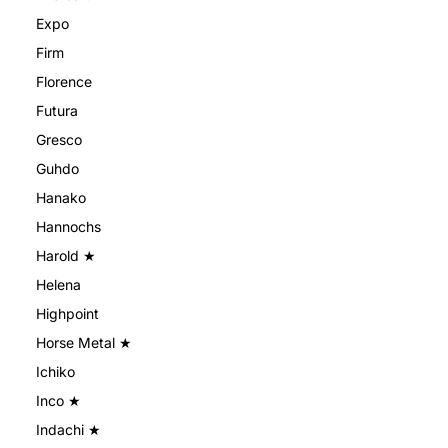
Expo
Firm
Florence
Futura
Gresco
Guhdo
Hanako
Hannochs
Harold ★
Helena
Highpoint
Horse Metal ★
Ichiko
Inco ★
Indachi ★